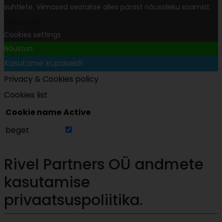
suhtlete. Viimased seatakse alles pärast nõusoleku saamist.
View more
Cookies settings
Nõustun
Kasutame küpsiseid!
Privacy & Cookies policy
Cookies list
Cookie name
Active
beget
Rivel Partners OÜ andmete
kasutamise
privaatsuspoliitika.