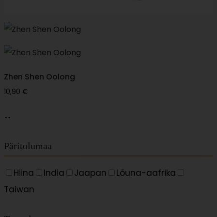
Zhen Shen Oolong
10,90
€
Lisa
korvi
Päritolumaa
Hiina
India
Jaapan
Lõuna-aafrika
Taiwan