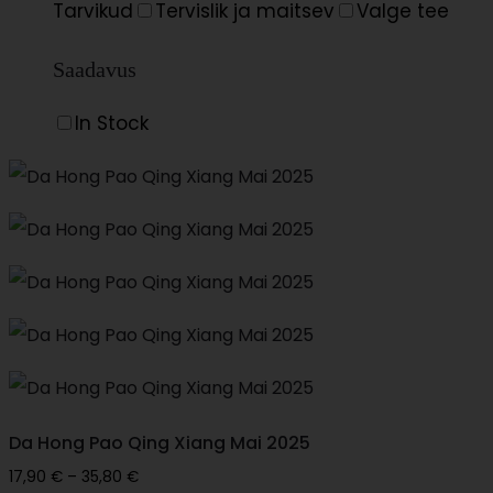
Tarvikud
Tervislik ja maitsev
Valge tee
Saadavus
In Stock
Da Hong Pao Qing Xiang Mai 2025
Price
17,90
€
–
35,80
€