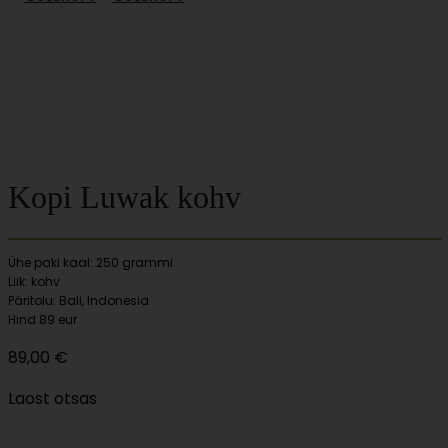
Kopi Luwak kohv
Ühe paki kaal: 250 grammi
Liik: kohv
Päritolu: Bali, Indonesia
Hind 89 eur
89,00
€
Laost otsas