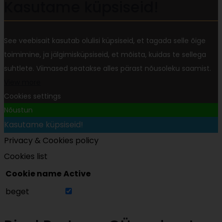
Kasutame küpsiseid!
See veebisait kasutab olulisi küpsiseid, et tagada selle õige
toimimine, ja jälgimisküpsiseid, et mõista, kuidas te sellega
suhtlete. Viimased seatakse alles pärast nõusoleku saamist.
View more
Cookies settings
Nõustun
Kasutame küpsiseid!
Privacy & Cookies policy
Cookies list
Cookie name
Active
beget