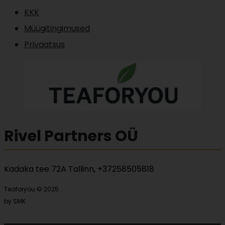
KKK
Müügitingimused
Privaatsus
Rivel Partners OÜ
Kadaka tee 72A Tallinn, +37258505818
Teaforyou © 2025
by SMK