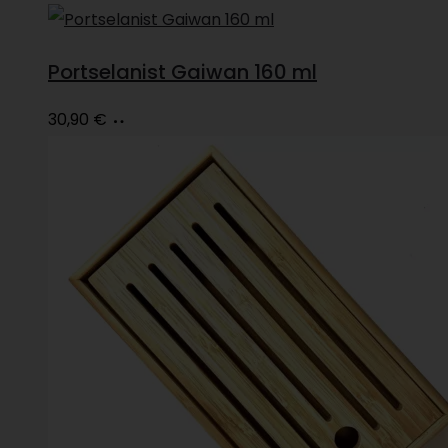
Portselanist Gaiwan 160 ml
Loe
30,90
€
edasi