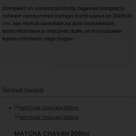
Komplekt on varustatud kindla, tugevast kangast ja
tahkest vahtkummist karbiga. Karbi suurus on 20x15x10
cm. See mahub ideaalselt ka auto kindadekasti,
kontorisahtlisse ja mistahes riiulile, on ka loodusele
kaasa võtmiseks väga mugav.
Seotud tooted
MATCHA CHAVAN 300ml