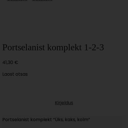
Portselanist komplekt 1-2-3
41,30
€
Laost otsas
Kirjeldus
Portselanist komplekt “Üks, kaks, kolm”