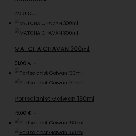
Loe
12,00
€
edasi
MATCHA CHAVAN 300ml
Loe
51,00
€
edasi
Portselanist Gaiwan 130ml
Loe
15,00
€
edasi