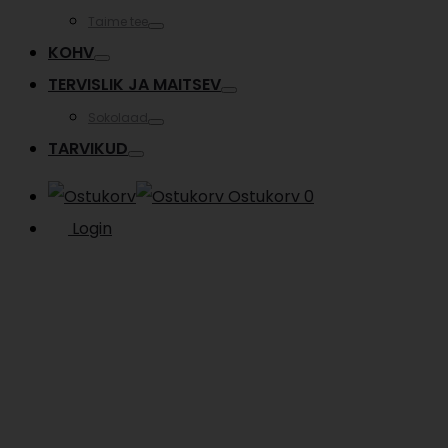
Toggle
Taime tee
Toggle
KOHV
Toggle
TERVISLIK JA MAITSEV
Toggle
Sokolaad
Toggle
TARVIKUD
Toggle
Ostukorv
0
Login