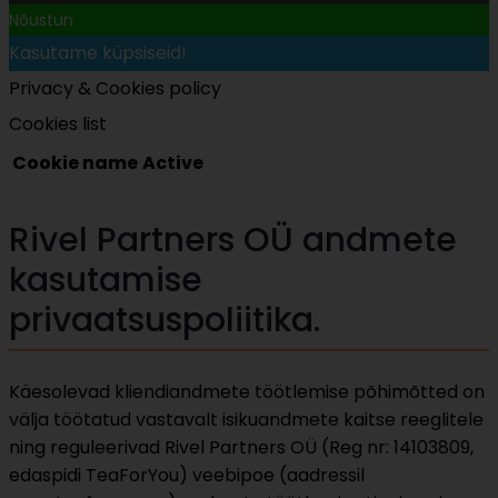
Nõustun
Kasutame küpsiseid!
Privacy & Cookies policy
Cookies list
Cookie name
Active
Rivel Partners OÜ andmete
kasutamise
privaatsuspoliitika.
Käesolevad kliendiandmete töötlemise põhimõtted on
välja töötatud vastavalt isikuandmete kaitse reeglitele
ning reguleerivad Rivel Partners OÜ (Reg nr: 14103809,
edaspidi TeaForYou) veebipoe (aadressil