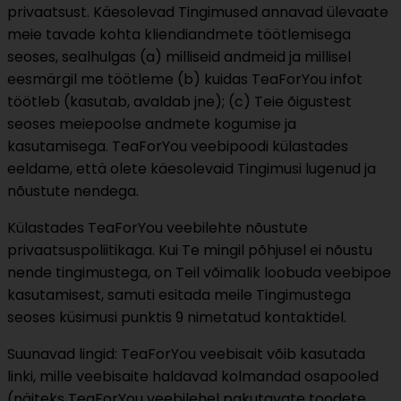
privaatsust. Käesolevad Tingimused annavad ülevaate
meie tavade kohta kliendiandmete töötlemisega
seoses, sealhulgas (a) milliseid andmeid ja millisel
eesmärgil me töötleme (b) kuidas TeaForYou infot
töötleb (kasutab, avaldab jne); (c) Teie õigustest
seoses meiepoolse andmete kogumise ja
kasutamisega. TeaForYou veebipoodi külastades
eeldame, että olete käesolevaid Tingimusi lugenud ja
nõustute nendega.
Külastades TeaForYou veebilehte nõustute
privaatsuspoliitikaga. Kui Te mingil põhjusel ei nõustu
nende tingimustega, on Teil võimalik loobuda veebipoe
kasutamisest, samuti esitada meile Tingimustega
seoses küsimusi punktis 9 nimetatud kontaktidel.
Suunavad lingid: TeaForYou veebisait võib kasutada
linki, mille veebisaite haldavad kolmandad osapooled
(näiteks TeaForYou veebilehel pakutavate toodete