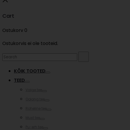
Close
Cart
Ostukorv
0
Ostukorvis ei ole tooteid.
Search
Search
for:
KÕIK TOOTED
Toggle
TEED
Toggle
Valge tee
Toggle
Oolong tee
Toggle
Roheline tee
Toggle
Must tee
Toggle
Pu-erh tee