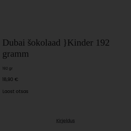
Dubai šokolaad }Kinder 192
gramm
192 gr
18,90
€
Laost otsas
Kirjeldus