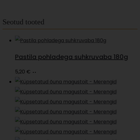
Seotud tooted
Pastila pohladega suhkruvaba 180g
Lisa
5,20
€
korvi