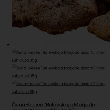
Õuna-besee “Belevskaja Marjade