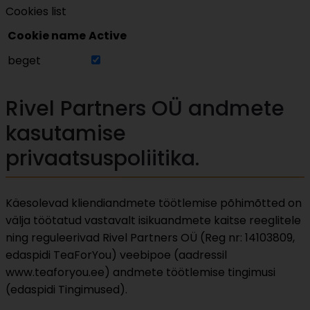
Cookies list
Cookie name
Active
beget
Rivel Partners OÜ andmete
kasutamise
privaatsuspoliitika.
Käesolevad kliendiandmete töötlemise põhimõtted on
välja töötatud vastavalt isikuandmete kaitse reeglitele
ning reguleerivad Rivel Partners OÜ (Reg nr: 14103809,
edaspidi TeaForYou) veebipoe (aadressil
www.teaforyou.ee) andmete töötlemise tingimusi
(edaspidi Tingimused).