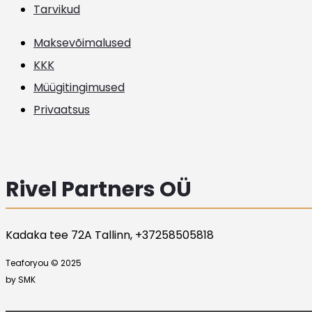
Tarvikud
Maksevõimalused
KKK
Müügitingimused
Privaatsus
Rivel Partners OÜ
Kadaka tee 72A Tallinn, +37258505818
Teaforyou © 2025
by SMK