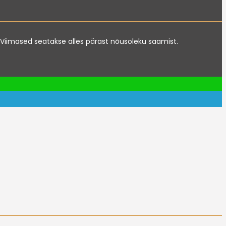
te. Viimased seatakse alles pärast nõusoleku saamist.