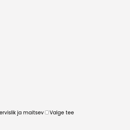
ervislik ja maitsev
Valge tee