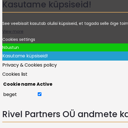
Kasutame küpsiseid!
See veebisait kasutab olulisi küpsiseid, et tagada selle õige to
View more
Cookies settings
Nõustun
Kasutame küpsiseid!
Privacy & Cookies policy
Cookies list
Cookie name
Active
beget
Rivel Partners OÜ andmete ka