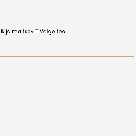
lik ja maitsev
Valge tee