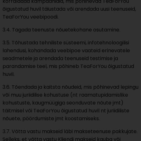
korraldada kampaaniaid, mis põhinevad TeaForYou
õigustatud huvil täiustada või arendada uusi teenuseid,
TeaForYou veebipoodi.
3.4. Tagada teenuste nõuetekohane osutamine.
3.5. Tõhustada tehniliste süsteemi, infotehnoloogilisi
lahendusi, kohandada veebipoe vaateid erinevatele
seadmetele ja arendada teenuseid testimise ja
parandamise teel, mis põhineb TeaForYou õigustatud
huvil.
3.6. Tõendada ja kaitsta nõudeid, mis põhinevad lepingu
või muu juriidilise kohustuse (nt raamatupidamislike
kohustuste, kaugmüügiga seonduvate nõute jmt)
täitmisel või TeaForYou õigustatud huvil nt juriidiliste
nõuete, pöördumiste jmt koostamiseks.
3.7. Võtta vastu makseid läbi makseteenuse pakkujate.
Selleks, et võtta vastu Kliendi makseid kauba või