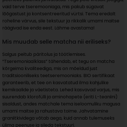
vaid terve tseremooniaga, mis pakub sügavat
lõõgastust ja kontsentreeritud vürtsi. Tema eredalt
roheline värvus, sile tekstuur ja rikkalik umami maitse
räägivad ise enda eest. Lähme avastama!
Mis muudab selle matcha nii eriliseks?
Salgus peitub päritolus ja töötlemises.
“Tseremoniaalklass” tähendab, et tegu on matcha
kõrgeima kvaliteediga, mis on mõeldud just
traditsiooniliseks teetseremooniaks. BIO sertifikaat
garanteerib, et tee on kasvatatud ilma kahjulike
kemikaalide ja väetisteta. Lehed kasvavad varjus, mis
suurendab klorofülli ja aminohapete (eriti L-teaniini)
sisaldust, andes matchale tema iseloomuliku magusa
umami maitse ja rahustava toime. Jahvatamine
graniitkividega võtab aega, kuid annab tulemuseks
ülima peenuse ja sileda tekstuuri.