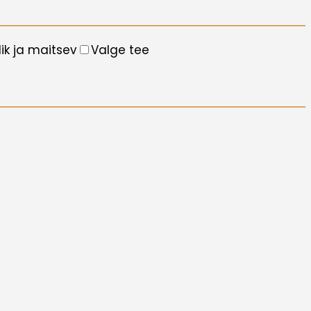
lik ja maitsev
Valge tee