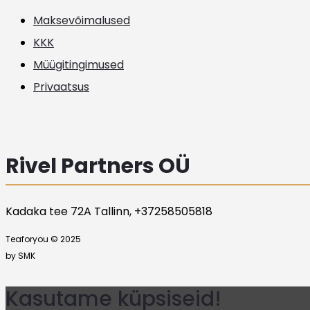
Maksevõimalused
KKK
Müügitingimused
Privaatsus
Rivel Partners OÜ
Kadaka tee 72A Tallinn, +37258505818
Teaforyou © 2025
by SMK
Kasutame küpsiseid!