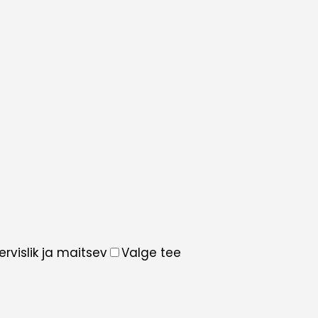
ervislik ja maitsev
Valge tee