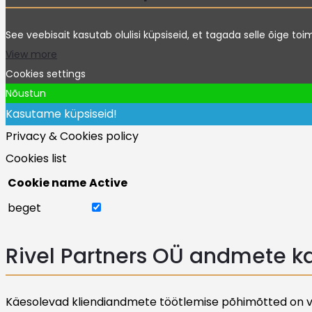
See veebisait kasutab olulisi küpsiseid, et tagada selle õige to
View more
Cookies settings
Nõustun
Kasutame küpsiseid!
Privacy & Cookies policy
Cookies list
Cookie name
Active
beget
Rivel Partners OÜ andmete ka
Käesolevad kliendiandmete töötlemise põhimõtted on välj