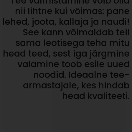
Tee valmistamine võib olla
nii lihtne kui võimas: pane
lehed, joota, kallaja ja naudi!
See kann võimaldab teil
sama leotisega teha mitu
head teed, sest iga järgmine
valamine toob esile uued
noodid. Ideaalne tee-
armastajale, kes hindab
head kvaliteeti.