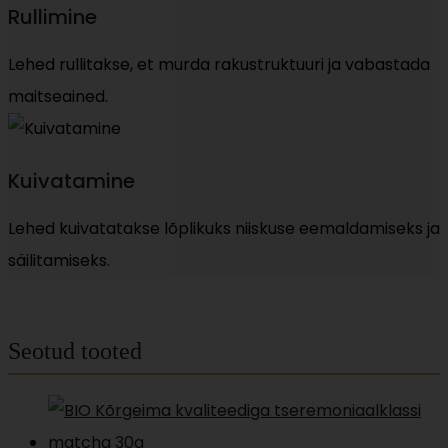
Rullimine
Lehed rullitakse, et murda rakustruktuuri ja vabastada
maitseained.
Kuivatamine
Lehed kuivatatakse lõplikuks niiskuse eemaldamiseks ja
säilitamiseks.
Seotud tooted