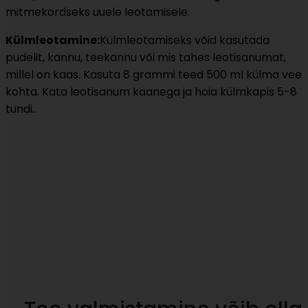
mitmekordseks uuele leotamisele.
Külmleotamine:
Külmleotamiseks võid kasutada
pudelit, kannu, teekannu või mis tahes leotisanumat,
millel on kaas. Kasuta 8 grammi teed 500 ml külma vee
kohta. Kata leotisanum kaanega ja hoia külmkapis 5-8
tundi..