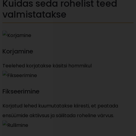
Kuidas seda rohelist teed
valmistatakse
Korjamine
Teelehed korjatakse käsitsi hommikul
Fikseerimine
Korjatud lehed kuumutatakse kiiresti, et peatada
ensüümide aktiivsus ja säilitada roheline värvus.