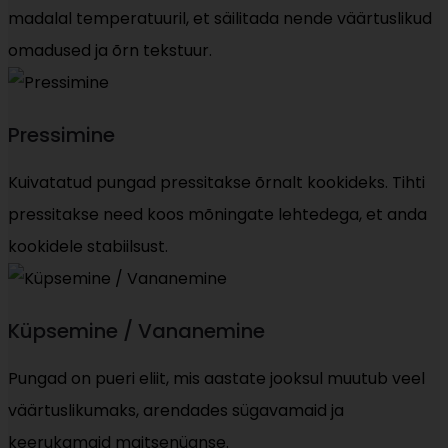
madalal temperatuuril, et säilitada nende väärtuslikud
omadused ja õrn tekstuur.
Pressimine
Kuivatatud pungad pressitakse õrnalt kookideks. Tihti
pressitakse need koos mõningate lehtedega, et anda
kookidele stabiilsust.
Küpsemine / Vananemine
Pungad on pueri eliit, mis aastate jooksul muutub veel
väärtuslikumaks, arendades sügavamaid ja
keerukamaid maitsenüanse.