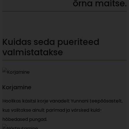
õrna maitse.
Kuidas seda pueriteed
valmistatakse
Korjamine
Hoolikas käsitsi korje vanadelt Yunnani teepõõsastelt,
kus valitakse ainult parimad ja värsked kuld-
hõbedased pungad.