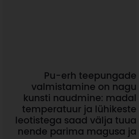
Pu-erh teepungade
valmistamine on nagu
kunsti naudmine: madal
temperatuur ja lühikeste
leotistega saad välja tuua
nende parima magusa ja