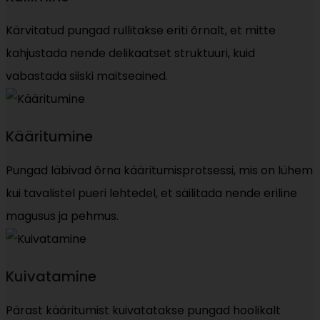
Kärvitatud pungad rullitakse eriti õrnalt, et mitte
kahjustada nende delikaatset struktuuri, kuid
vabastada siiski maitseained.
Kääritumine
Pungad läbivad õrna kääritumisprotsessi, mis on lühem
kui tavalistel pueri lehtedel, et säilitada nende eriline
magusus ja pehmus.
Kuivatamine
Pärast kääritumist kuivatatakse pungad hoolikalt