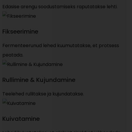
Edasise arengu soodustamiseks raputatakse lehti.
Fikseerimine
Fermenteerunud lehed kuumutatakse, et protsess
peatada.
Rullimine & Kujundamine
Teelehed rullitakse ja kujundatakse.
Kuivatamine