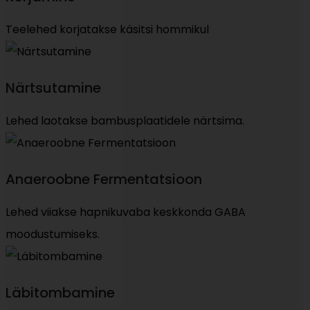
Teelehed korjatakse käsitsi hommikul
Närtsutamine
Lehed laotakse bambusplaatidele närtsima.
Anaeroobne Fermentatsioon
Lehed viiakse hapnikuvaba keskkonda GABA
moodustumiseks.
Läbitombamine