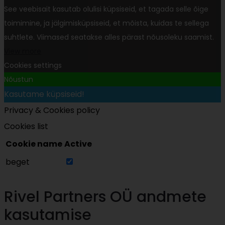
See veebisait kasutab olulisi küpsiseid, et tagada selle õige
toimimine, ja jälgimisküpsiseid, et mõista, kuidas te sellega
suhtlete. Viimased seatakse alles pärast nõusoleku saamist.
View more
Cookies settings
Nõustun
Kasutame küpsiseid!
Privacy & Cookies policy
Cookies list
Cookie name
Active
beget
Rivel Partners OÜ andmete
kasutamise