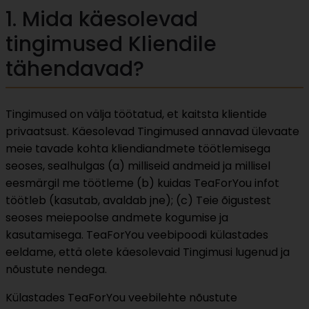
1. Mida käesolevad
tingimused Kliendile
tähendavad?
Tingimused on välja töötatud, et kaitsta klientide
privaatsust. Käesolevad Tingimused annavad ülevaate
meie tavade kohta kliendiandmete töötlemisega
seoses, sealhulgas (a) milliseid andmeid ja millisel
eesmärgil me töötleme (b) kuidas TeaForYou infot
töötleb (kasutab, avaldab jne); (c) Teie õigustest
seoses meiepoolse andmete kogumise ja
kasutamisega. TeaForYou veebipoodi külastades
eeldame, että olete käesolevaid Tingimusi lugenud ja
nõustute nendega.
Külastades TeaForYou veebilehte nõustute