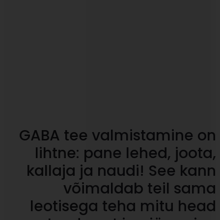
GABA tee valmistamine on
lihtne: pane lehed, joota,
kallaja ja naudi! See kann
võimaldab teil sama
leotisega teha mitu head