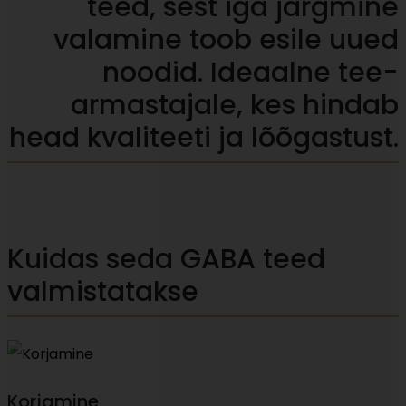
teed, sest iga järgmine
valamine toob esile uued
noodid. Ideaalne tee-
armastajale, kes hindab
head kvaliteeti ja lõõgastust.
Kuidas seda GABA teed
valmistatakse
Korjamine